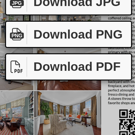
Download JPG
JPG
Download PNG
PNG
Download PDF